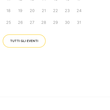
18
19
20
21
22
23
24
25
26
27
28
29
30
31
TUTTI GLI EVENTI