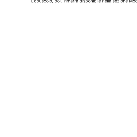
L’opuscolo, poi, rimarrà disponibile nella sezione Mo