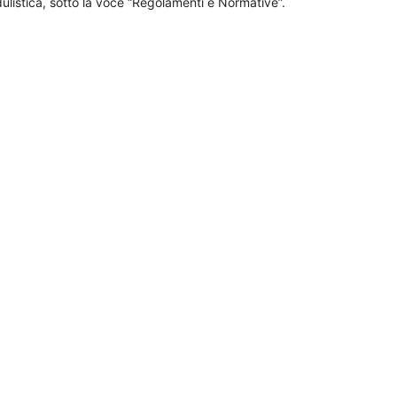
dulistica, sotto la voce “Regolamenti e Normative”.