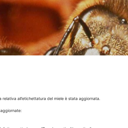
elativa all’etichettatura del miele è stata aggiornata.
e aggiornate: