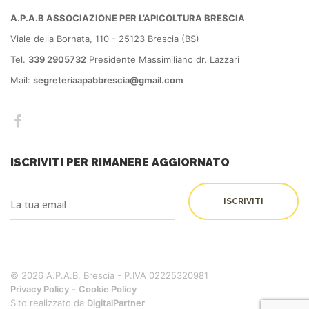
A.P.A.B ASSOCIAZIONE PER L’APICOLTURA BRESCIA
Viale della Bornata, 110 - 25123 Brescia (BS)
Tel.
339 2905732
Presidente Massimiliano dr. Lazzari
Mail:
segreteriaapabbrescia@gmail.com
ISCRIVITI PER RIMANERE AGGIORNATO
© 2026 A.P.A.B. Brescia - P.IVA 02225320981
Privacy Policy
-
Cookie Policy
Sito realizzato da
DigitalPartner