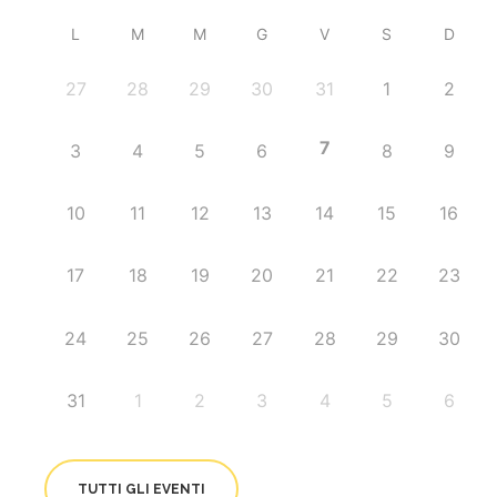
L
M
M
G
V
S
D
27
28
29
30
31
1
2
7
3
4
5
6
8
9
10
11
12
13
14
15
16
17
18
19
20
21
22
23
24
25
26
27
28
29
30
31
1
2
3
4
5
6
TUTTI GLI EVENTI