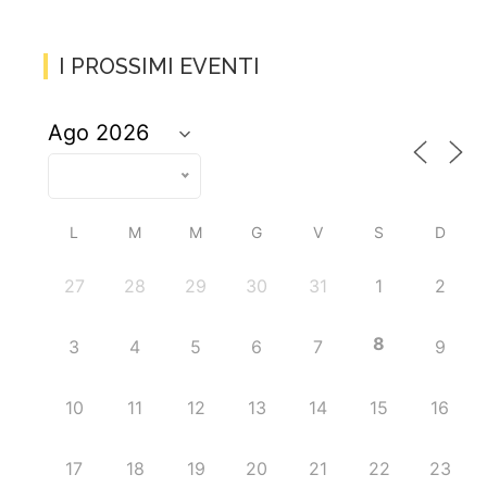
I PROSSIMI EVENTI
L
M
M
G
V
S
D
27
28
29
30
31
1
2
8
3
4
5
6
7
9
10
11
12
13
14
15
16
17
18
19
20
21
22
23