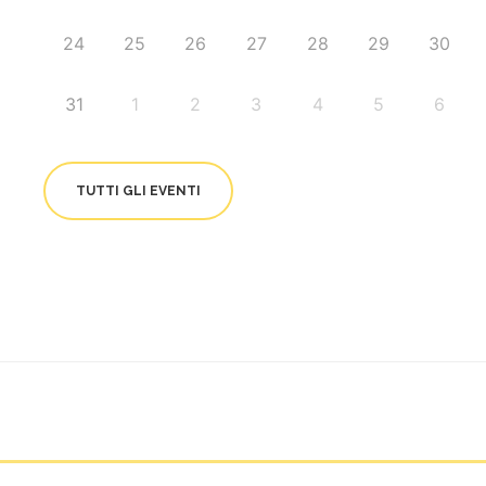
24
25
26
27
28
29
30
31
1
2
3
4
5
6
TUTTI GLI EVENTI