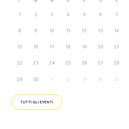
L
M
M
G
V
S
D
1
2
3
4
5
6
7
8
9
10
11
12
13
14
15
16
17
18
19
20
21
22
23
24
25
26
27
28
29
30
1
2
3
4
5
TUTTI GLI EVENTI