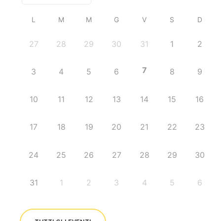
L
M
M
G
V
S
D
27
28
29
30
31
1
2
7
3
4
5
6
8
9
10
11
12
13
14
15
16
17
18
19
20
21
22
23
24
25
26
27
28
29
30
31
1
2
3
4
5
6