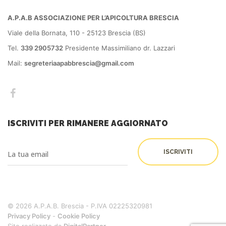
A.P.A.B ASSOCIAZIONE PER L’APICOLTURA BRESCIA
Viale della Bornata, 110 - 25123 Brescia (BS)
Tel.
339 2905732
Presidente Massimiliano dr. Lazzari
Mail:
segreteriaapabbrescia@gmail.com
ISCRIVITI PER RIMANERE AGGIORNATO
© 2026 A.P.A.B. Brescia - P.IVA 02225320981
Privacy Policy
-
Cookie Policy