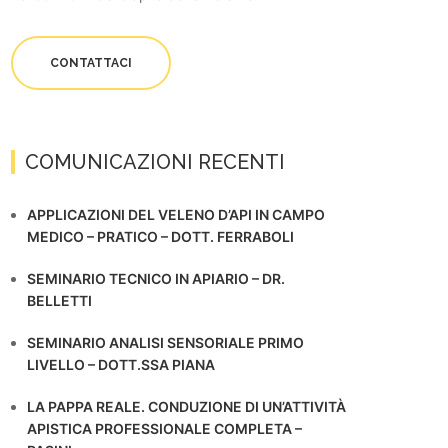
CONTATTACI
COMUNICAZIONI RECENTI
APPLICAZIONI DEL VELENO D’API IN CAMPO
MEDICO – PRATICO – DOTT. FERRABOLI
SEMINARIO TECNICO IN APIARIO – DR.
BELLETTI
SEMINARIO ANALISI SENSORIALE PRIMO
LIVELLO – DOTT.SSA PIANA
LA PAPPA REALE. CONDUZIONE DI UN’ATTIVITÀ
APISTICA PROFESSIONALE COMPLETA –