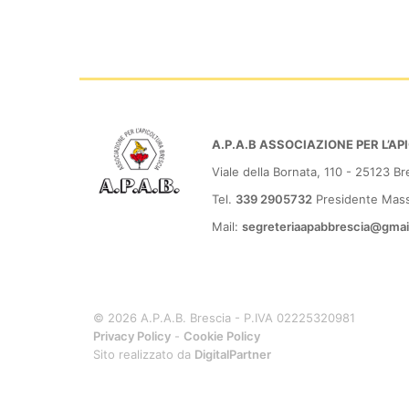
A.P.A.B ASSOCIAZIONE PER L’A
Viale della Bornata, 110 - 25123 Br
Tel.
339 2905732
Presidente Massi
Mail:
segreteriaapabbrescia@gmai
© 2026 A.P.A.B. Brescia - P.IVA 02225320981
Privacy Policy
-
Cookie Policy
Sito realizzato da
DigitalPartner