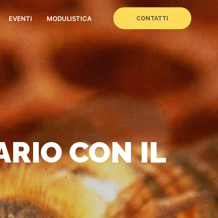
EVENTI
MODULISTICA
CONTATTI
IARIO CON IL