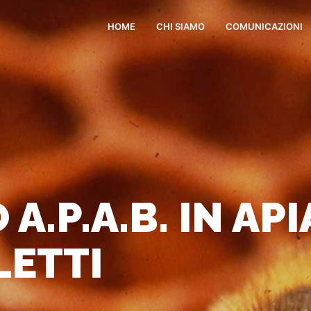
HOME
CHI SIAMO
COMUNICAZIONI
A.P.A.B. IN AP
LETTI