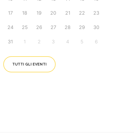
17
18
19
20
21
22
23
24
25
26
27
28
29
30
31
1
2
3
4
5
6
TUTTI GLI EVENTI