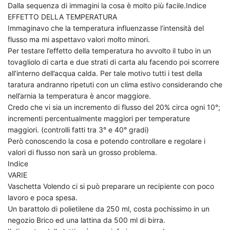
Dalla sequenza di immagini la cosa è molto più facile.Indice
EFFETTO DELLA TEMPERATURA
Immaginavo che la temperatura influenzasse l’intensità del
flusso ma mi aspettavo valori molto minori.
Per testare l’effetto della temperatura ho avvolto il tubo in un
tovagliolo di carta e due strati di carta alu facendo poi scorrere
all’interno dell’acqua calda. Per tale motivo tutti i test della
taratura andranno ripetuti con un clima estivo considerando che
nell’arnia la temperatura è ancor maggiore.
Credo che vi sia un incremento di flusso del 20% circa ogni 10°;
incrementi percentualmente maggiori per temperature
maggiori. (controlli fatti tra 3° e 40° gradi)
Però conoscendo la cosa e potendo controllare e regolare i
valori di flusso non sarà un grosso problema.
Indice
VARIE
Vaschetta Volendo ci si può preparare un recipiente con poco
lavoro e poca spesa.
Un barattolo di polietilene da 250 ml, costa pochissimo in un
negozio Brico ed una lattina da 500 ml di birra.