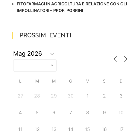
FITOFARMACI IN AGRICOLTURA E RELAZIONE CON GLI
IMPOLLINATORI – PROF. PORRINI
I PROSSIMI EVENTI
L
M
M
G
V
S
D
27
28
29
30
1
2
3
4
5
6
7
8
9
10
11
12
13
14
15
16
17