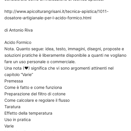
http://www.apicolturangrisani.it/tecnica-apistica/1011-
dosatore-artigianale-per-l-acido-formico.html
di Antonio Riva
Acido Formico
Nota. Quanto segue: idea, testo, immagini, disegni, proposte e
soluzioni pratiche è liberamente disponibile a quanti ne vogliano
fare un uso personale o commerciale.
Una nota (♥) significa che vi sono argomenti attinenti nel
capitolo “Varie”
Premessa
Come è fatto e come funziona
Preparazione del filtro di cotone
Come calcolare e regolare il flusso
Taratura
Effetto della temperatura
Uso in pratica
Varie