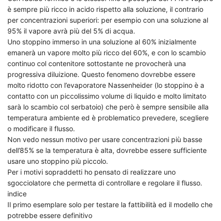
è sempre più ricco in acido rispetto alla soluzione, il contrario
per concentrazioni superiori: per esempio con una soluzione al
95% il vapore avrà più del 5% di acqua.
Uno stoppino immerso in una soluzione al 60% inizialmente
emanerà un vapore molto più ricco del 60%, e con lo scambio
continuo col contenitore sottostante ne provocherà una
progressiva diluizione. Questo fenomeno dovrebbe essere
molto ridotto con l’evaporatore Nassenheider (lo stoppino è a
contatto con un piccolissimo volume di liquido e molto limitato
sarà lo scambio col serbatoio) che però è sempre sensibile alla
temperatura ambiente ed è problematico prevedere, scegliere
o modificare il flusso.
Non vedo nessun motivo per usare concentrazioni più basse
dell’85% se la temperatura è alta, dovrebbe essere sufficiente
usare uno stoppino più piccolo.
Per i motivi sopraddetti ho pensato di realizzare uno
sgocciolatore che permetta di controllare e regolare il flusso.
indice
Il primo esemplare solo per testare la fattibilità ed il modello che
potrebbe essere definitivo