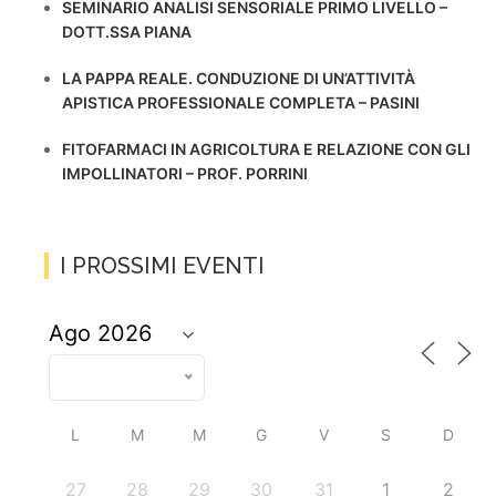
SEMINARIO ANALISI SENSORIALE PRIMO LIVELLO –
DOTT.SSA PIANA
LA PAPPA REALE. CONDUZIONE DI UN’ATTIVITÀ
APISTICA PROFESSIONALE COMPLETA – PASINI
FITOFARMACI IN AGRICOLTURA E RELAZIONE CON GLI
IMPOLLINATORI – PROF. PORRINI
I PROSSIMI EVENTI
L
M
M
G
V
S
D
27
28
29
30
31
1
2