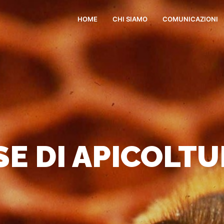
HOME
CHI SIAMO
COMUNICAZIONI
E DI APICOLTU