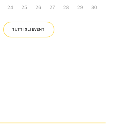
24
25
26
27
28
29
30
TUTTI GLI EVENTI