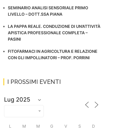
SEMINARIO ANALISI SENSORIALE PRIMO
LIVELLO – DOTT.SSA PIANA
LA PAPPA REALE. CONDUZIONE DI UN’ATTIVITÀ
APISTICA PROFESSIONALE COMPLETA –
PASINI
FITOFARMACI IN AGRICOLTURA E RELAZIONE
CON GLI IMPOLLINATORI – PROF. PORRINI
I PROSSIMI EVENTI
L
M
M
G
V
S
D