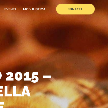
EVENTI
MODULISTICA
CONTATTI
 2015 –
ELLA
E