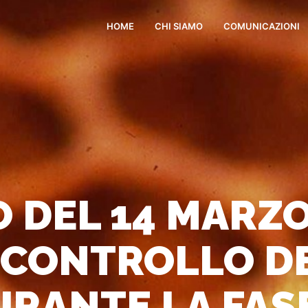
HOME
CHI SIAMO
COMUNICAZIONI
DEL 14 MARZO
I CONTROLLO D
URANTE LA FAS