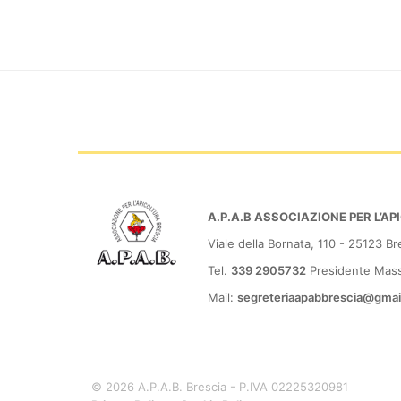
A.P.A.B ASSOCIAZIONE PER L’A
Viale della Bornata, 110 - 25123 Br
Tel.
339 2905732
Presidente Massi
Mail:
segreteriaapabbrescia@gmai
© 2026 A.P.A.B. Brescia - P.IVA 02225320981